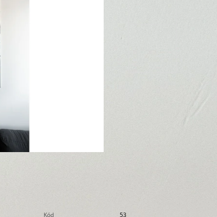
Kód
53