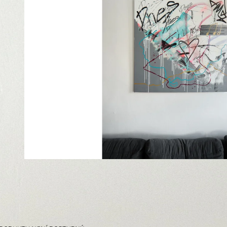
890 Kč
1 680 Kč