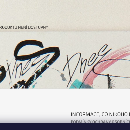
PRODUKTU NENÍ DOSTUPNÝ
INFORMACE, CO NIKOHO 
PODMÍNKY OCHRANY OSOBNÍC